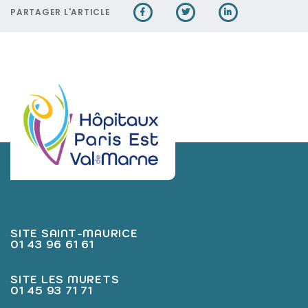
PARTAGER L'ARTICLE
SITE SAINT-MAURICE
01 43 96 61 61
SITE LES MURETS
01 45 93 71 71