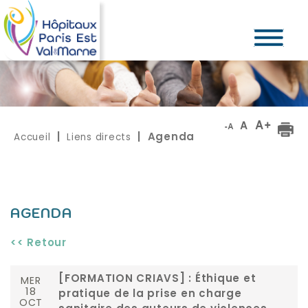
Accueil
Liens directs
|
| Agenda
AGENDA
<< Retour
MER
[FORMATION CRIAVS] : Éthique et
18
pratique de la prise en charge
OCT