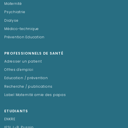
Maternité
Psychiatrie
Dialyse
Médico-technique
Prévention Education
PROFESSIONNELS DE SANTÉ
Adresser un patient
Offres d'emploi
Education / prévention
Recherche / publications
Label Maternité amie des papas
ETUDIANTS
ENKRE
IFSI J.-B. Pussin