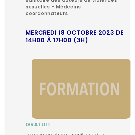
sanitaire des auteurs de violences
sexuelles – Médecins
coordonnateurs
MERCREDI 18 OCTOBRE 2023 DE
14H00 À 17H00 (3H)
GRATUIT
La prise en charge sanitaire des