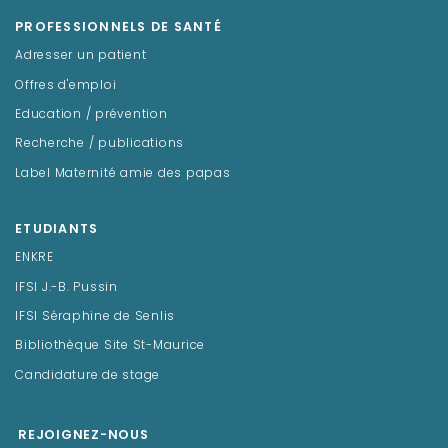
PROFESSIONNELS DE SANTÉ
Adresser un patient
Offres d'emploi
Education / prévention
Recherche / publications
Label Maternité amie des papas
ETUDIANTS
ENKRE
IFSI J.-B. Pussin
IFSI Séraphine de Senlis
Bibliothèque Site St-Maurice
Candidature de stage
REJOIGNEZ-NOUS