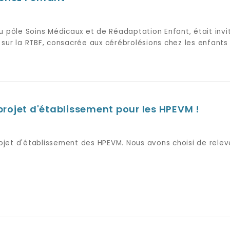
u pôle Soins Médicaux et de Réadaptation Enfant, était invi
sur la RTBF, consacrée aux cérébrolésions chez les enfants 
projet d'établissement pour les HPEVM !
jet d'établissement des HPEVM. Nous avons choisi de relev