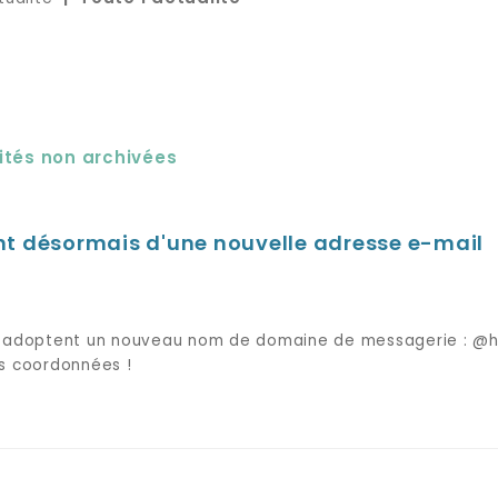
ités non archivées
nt désormais d'une nouvelle adresse e-mail
ne adoptent un nouveau nom de domaine de messagerie : @h
es coordonnées !