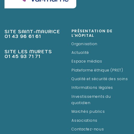
SITE SAINT-MAURICE
PRÉSENTATION DE
01 43 96 61 61
L'HÔPITAL
Organisation
SITE LES MURETS
Actualité
01 45 93 71 71
Espace médias
Plateforme éthique (PRET)
Qualité et sécurité des soins
Informations légales
Investissements du
quotidien
Marchés publics
Associations
Contactez-nous