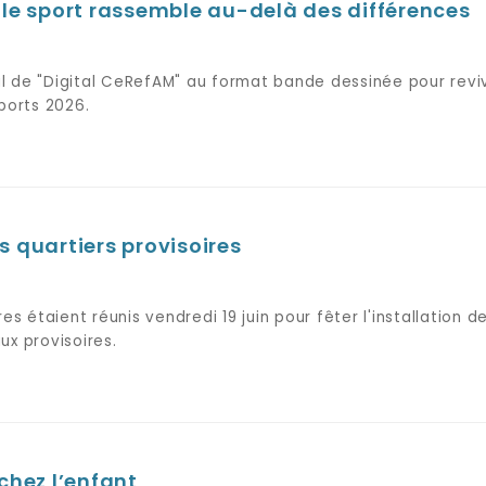
 le sport rassemble au-delà des différences
l de "Digital CeRefAM" au format bande dessinée pour revi
ports 2026.
s quartiers provisoires
es étaient réunis vendredi 19 juin pour fêter l'installation de
ux provisoires.
chez l’enfant