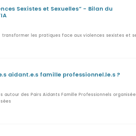
ences Sexistes et Sexuelles” - Bilan du
VIA
 transformer les pratiques face aux violences sexistes et se
s aidant.e.s famille professionnel.le.s ?
s autour des Pairs Aidants Famille Professionnels organisée
isées