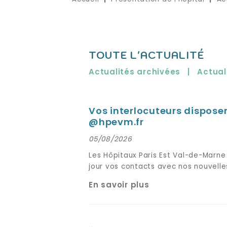
TOUTE L'ACTUALITÉ
Actualités archivées
|
Actual
Vos interlocuteurs dispose
@hpevm.fr
05/08/2026
Les Hôpitaux Paris Est Val-de-Mar
jour vos contacts avec nos nouvell
En savoir plus