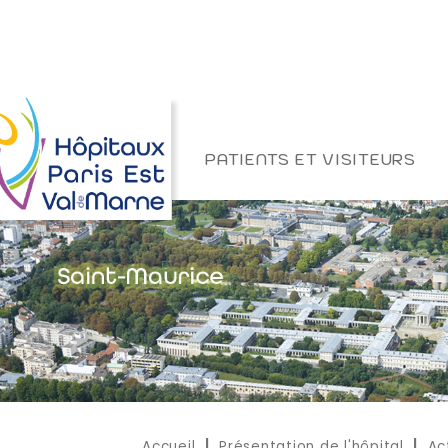
PATIENTS ET VISITEURS
Accueil
Présentation de l'hôpital
Ac
|
|