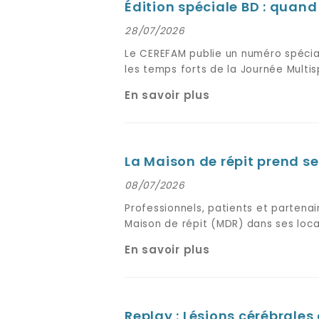
Édition spéciale BD : quand
28/07/2026
Le CEREFAM publie un numéro spécia
les temps forts de la Journée Multis
En savoir plus
La Maison de répit prend se
08/07/2026
Professionnels, patients et partenair
Maison de répit (MDR) dans ses loca
En savoir plus
Replay : Lésions cérébrales 