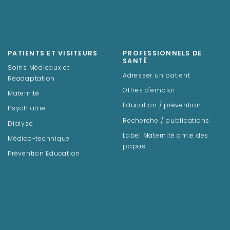
PATIENTS ET VISITEURS
PROFESSIONNELS DE
SANTÉ
Soins Médicaux et
Adresser un patient
Réadaptation
Offres d'emploi
Maternité
Education / prévention
Psychiatrie
Recherche / publications
Dialyse
Label Maternité amie des
Médico-technique
papas
Prévention Education