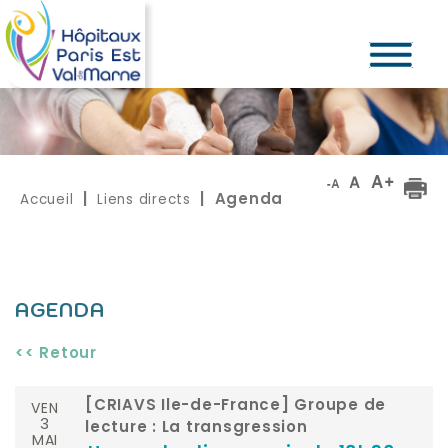
Accueil
Liens directs
|
| Agenda
AGENDA
<< Retour
VEN
[CRIAVS Ile-de-France] Groupe de
3
lecture : La transgression
MAI