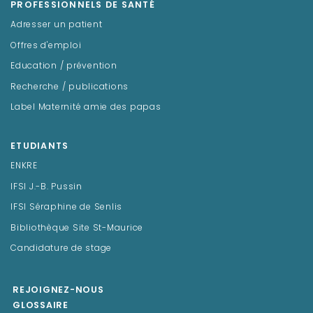
PROFESSIONNELS DE SANTÉ
Adresser un patient
Offres d'emploi
Education / prévention
Recherche / publications
Label Maternité amie des papas
ETUDIANTS
ENKRE
IFSI J.-B. Pussin
IFSI Séraphine de Senlis
Bibliothèque Site St-Maurice
Candidature de stage
REJOIGNEZ-NOUS
GLOSSAIRE