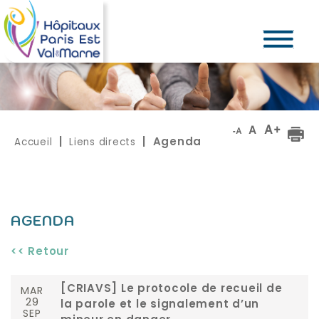
Accueil
Liens directs
|
| Agenda
AGENDA
<< Retour
MAR
[CRIAVS] Le protocole de recueil de
29
la parole et le signalement d’un
SEP