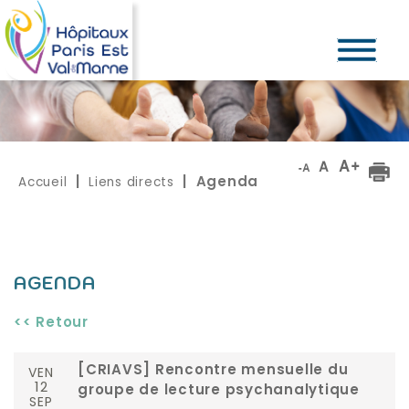
Accueil
Liens directs
|
| Agenda
AGENDA
<< Retour
VEN
[CRIAVS] Rencontre mensuelle du
12
groupe de lecture psychanalytique
SEP