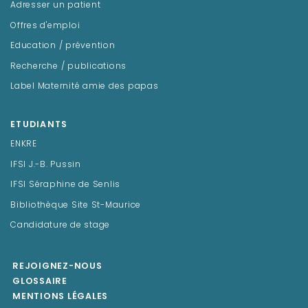
Adresser un patient
Offres d'emploi
Education / prévention
Recherche / publications
Label Maternité amie des papas
ETUDIANTS
ENKRE
IFSI J.-B. Pussin
IFSI Séraphine de Senlis
Bibliothèque Site St-Maurice
Candidature de stage
REJOIGNEZ-NOUS
GLOSSAIRE
MENTIONS LÉGALES