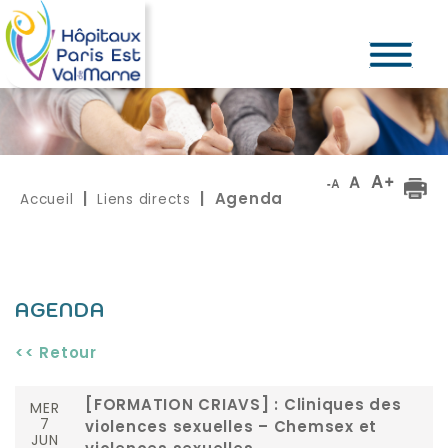
Accueil
Liens directs
|
| Agenda
AGENDA
<< Retour
MER
[FORMATION CRIAVS] : Cliniques des
7
violences sexuelles – Chemsex et
JUN