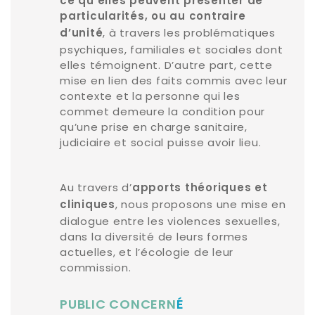
ce qu’elles peuvent présenter de
particularités, ou au contraire
, à travers les problématiques
d’unité
psychiques, familiales et sociales dont
elles témoignent. D’autre part, cette
mise en lien des faits commis avec leur
contexte et la personne qui les
commet demeure la condition pour
qu’une prise en charge sanitaire,
judiciaire et social puisse avoir lieu.
Au travers d’
apports théoriques et
, nous proposons une mise en
cliniques
dialogue entre les violences sexuelles,
dans la diversité de leurs formes
actuelles, et l’écologie de leur
commission.
PUBLIC CONCERN
É