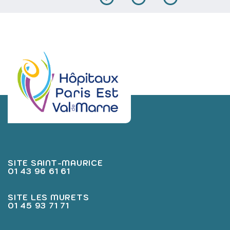
SITE SAINT-MAURICE
01 43 96 61 61
SITE LES MURETS
01 45 93 71 71