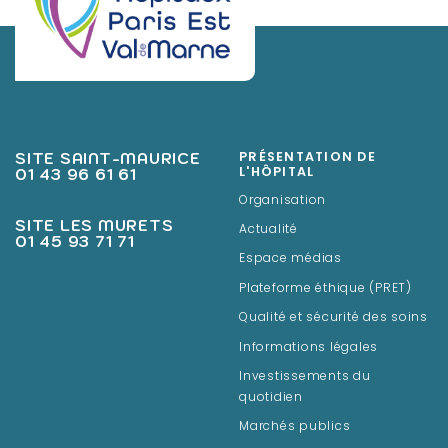
SITE SAINT-MAURICE
PRÉSENTATION DE
01 43 96 61 61
L'HÔPITAL
Organisation
SITE LES MURETS
Actualité
01 45 93 71 71
Espace médias
Plateforme éthique (PRET)
Qualité et sécurité des soins
Informations légales
Investissements du
quotidien
Marchés publics