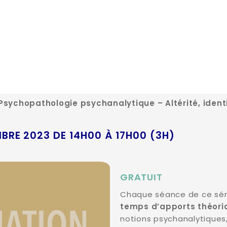
sychopathologie psychanalytique – Altérité, ident
BRE 2023 DE 14H00 À 17H00 (3H)
GRATUIT
Chaque séance de ce sém
temps d’apports théori
notions psychanalytiques