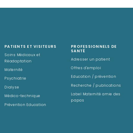
PATIENTS ET VISITEURS
PROFESSIONNELS DE
SANTÉ
Soins Médicaux et
Adresser un patient
Réadaptation
Offres d'emploi
Maternité
Education / prévention
Psychiatrie
Recherche / publications
Dialyse
Label Maternité amie des
Médico-technique
papas
Prévention Education