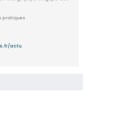
s pratiques
.
s.fr/actu