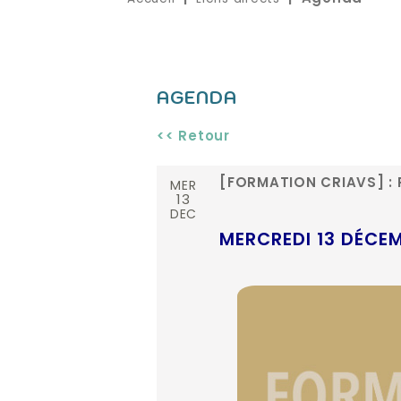
AGENDA
<< Retour
MER
[FORMATION CRIAVS] : P
13
DEC
MERCREDI 13 DÉCEM