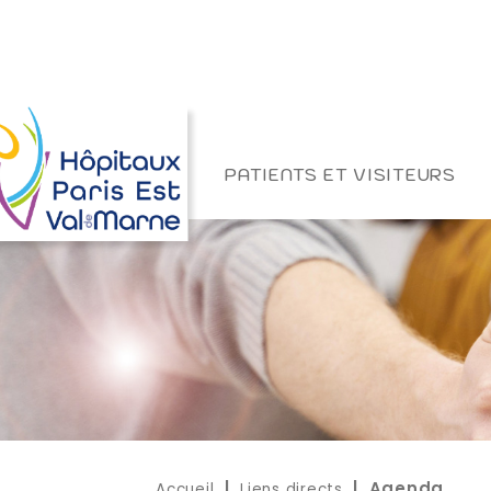
PATIENTS ET VISITEURS
Accueil
Liens directs
|
| Agenda