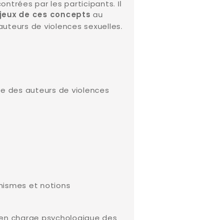
ontrées par les participants. Il
au
enjeux de ces concepts
auteurs de violences sexuelles.
rge des auteurs de violences
ismes et notions
 en charge psychologique des