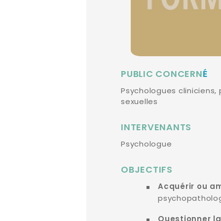
PUBLIC CONCERN
É
Psychologues cliniciens,
sexuelles
INTERVENANTS
Psychologue
OBJECTIFS
Acquérir ou a
psychopatholo
Questionner la