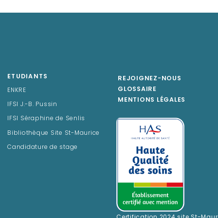
ETUDIANTS
REJOIGNEZ-NOUS
GLOSSAIRE
ENKRE
MENTIONS LÉGALES
IFSI J.-B. Pussin
IFSI Séraphine de Senlis
Bibliothèque Site St-Maurice
Candidature de stage
Certification 2024 site St-Maur