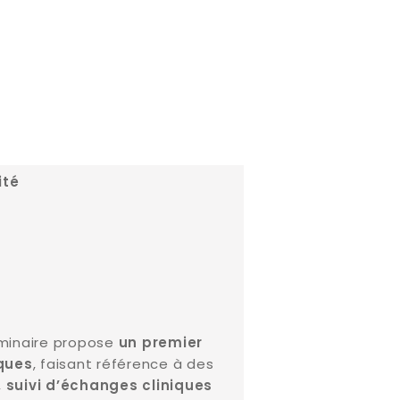
ité
inaire propose
un premier
, faisant référence à des
ques
,
suivi d’échanges cliniques