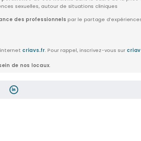
ences sexuelles, autour de situations cliniques
par le partage d’expérience
sance des professionnels
e internet
. Pour rappel, inscrivez-vous sur
criavs.fr
criav
.
sein de nos locaux