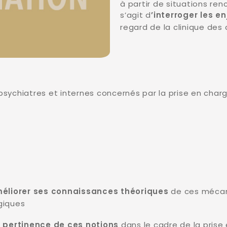
à partir de situations renc
s’agit d
’interroger les 
regard de la clinique des 
 psychiatres et internes concernés par la prise en cha
de ces mécan
méliorer ses connaissances théoriques
giques
dans le cadre de la prise
 pertinence de ces notions