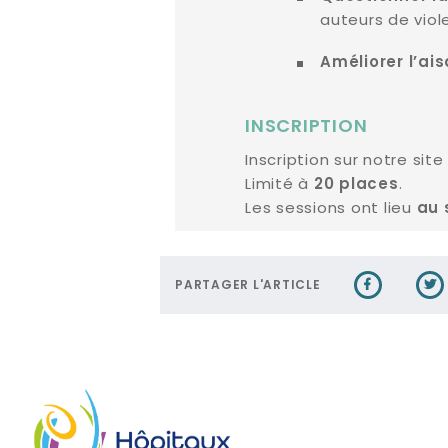
auteurs de viol
Améliorer l’ai
INSCRIPTION
Inscription sur notre sit
Limité à
.
20 places
Les sessions ont lieu
au 
PARTAGER L'ARTICLE