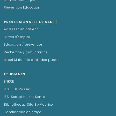
Médico-technique
Prévention Education
PROFESSIONNELS DE SANTÉ
Adresser un patient
Offres d'emploi
Education / prévention
Recherche / publications
Label Maternité amie des papas
ETUDIANTS
ENKRE
IFSI J.-B. Pussin
IFSI Séraphine de Senlis
Bibliothèque Site St-Maurice
Candidature de stage