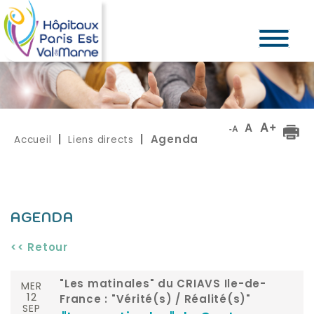
Accueil
Liens directs
|
| Agenda
AGENDA
<< Retour
MER
"Les matinales" du CRIAVS Ile-de-
12
France : "Vérité(s) / Réalité(s)"
SEP