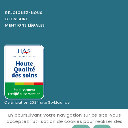
REJOIGNEZ-NOUS
GLOSSAIRE
MENTIONS LÉGALES
Certification 2024 site St-Maurice
En poursuivant votre navigation sur ce site, vous
acceptez l'utilisation de cookies pour réaliser des