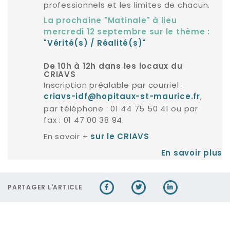
professionnels et les limites de chacun.
La prochaine "Matinale" à lieu
mercredi 12 septembre sur le thème :
"
Vérité(s) / Réalité(s)
"
De 10h à 12h dans les locaux du
CRIAVS
Inscription préalable par courriel :
,
criavs-idf@hopitaux-st-maurice.fr
par téléphone : 01 44 75 50 41 ou par
fax : 01 47 00 38 94
En savoir +
sur le CRIAVS
En savoir plus
PARTAGER L'ARTICLE