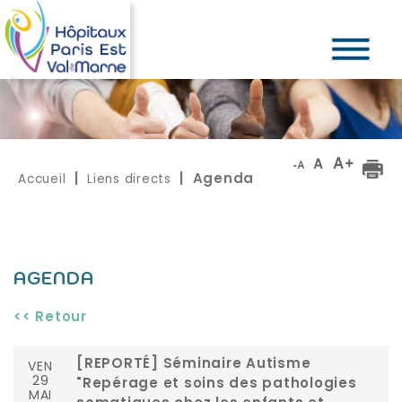
Accueil
Liens directs
|
| Agenda
AGENDA
<< Retour
VEN
[REPORTÉ] Séminaire Autisme
29
"Repérage et soins des pathologies
MAI