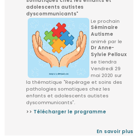
somatiques chez les enfants et
adolescents autistes
dyscommunicants"
Le prochain
Séminaire
Autisme
animé par le
Dr Anne-
Sylvie Pelloux
se tiendra
Vendredi 29
mai 2020 sur
la thématique "Repérage et soins des
pathologies somatiques chez les
enfants et adolescents autistes
dyscommunicants".
>>
Télécharger le programme
En savoir plus