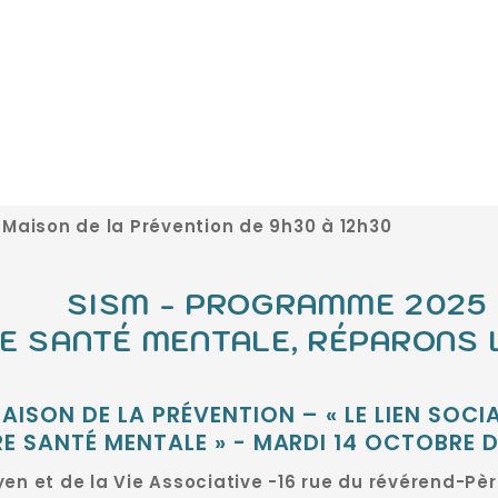
 Maison de la Prévention de 9h30 à 12h30
SISM - PROGRAMME 2025
E SANTÉ MENTALE, RÉPARONS L
AISON DE LA PRÉVENTION – « LE LIEN SOC
E SANTÉ MENTALE » - MARDI 14 OCTOBRE D
oyen et de la Vie Associative -16 rue du révérend-Pè