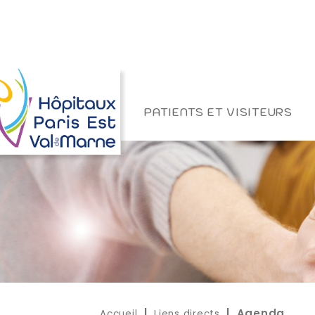
PATIENTS ET VISITEURS
Accueil
Liens directs
|
| Agenda