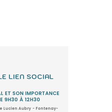
E LIEN SOCIAL
IAL ET SON IMPORTANCE
E 9H30 À 12H30
re Lucien Aubry - Fontenay-