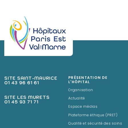
SITE SAINT-MAURICE
PRÉSENTATION DE
01 43 96 61 61
L'HÔPITAL
Organisation
SITE LES MURETS
Actualité
01 45 93 71 71
Espace médias
Plateforme éthique (PRET)
Qualité et sécurité des soins