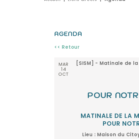
AGENDA
<< Retour
MAR
[SISM] - Matinale de la
14
OCT
POUR NOTR
MATINALE DE LA M
POUR NOTR
Lieu : Maison du Cit