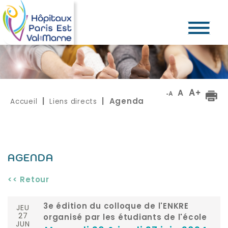
Accueil
Liens directs
|
| Agenda
AGENDA
<< Retour
JEU
3e édition du colloque de l'ENKRE
27
organisé par les étudiants de l'école
JUN