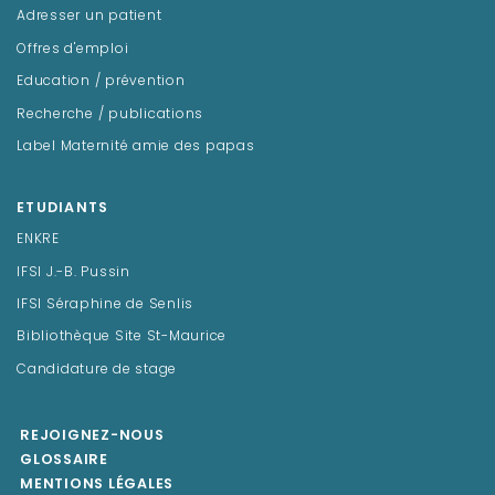
Adresser un patient
Offres d'emploi
Education / prévention
Recherche / publications
Label Maternité amie des papas
ETUDIANTS
ENKRE
IFSI J.-B. Pussin
IFSI Séraphine de Senlis
Bibliothèque Site St-Maurice
Candidature de stage
REJOIGNEZ-NOUS
GLOSSAIRE
MENTIONS LÉGALES