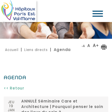
Accueil
Liens directs
|
| Agenda
AGENDA
<< Retour
JEU
ANNULÉ Séminaire Care et
19
Architecture | Pourquoi penser le soin
JAN