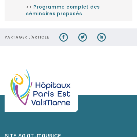
>>
Programme complet des
séminaires proposés
PARTAGER L'ARTICLE
SITE SAINT-MAURICE