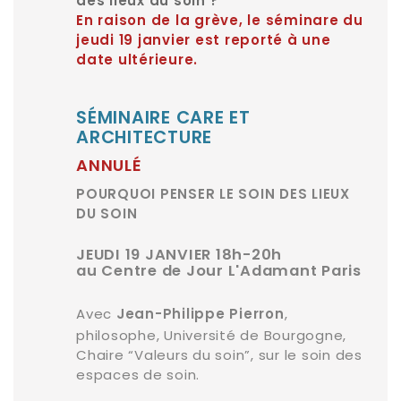
des lieux du soin ?
En raison de la grève, le séminare du
jeudi 19 janvier est reporté à une
date ultérieure.
SÉ
MINAIRE CARE ET
ARCHITECTURE
ANNULÉ
POURQUOI PENSER LE SOIN DES LIEUX
DU SOIN
JEUDI 19 JANVIER 18h-20h
au Centre de Jour L'Adamant Paris
Avec
,
Jean-Philippe Pierron
philosophe, Université de Bourgogne,
Chaire “Valeurs du soin”, sur le soin des
espaces de soin.