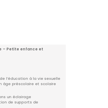
e – Petite enfance et
e l’éducation à la vie sexuelle
n âge préscolaire et scolaire
ns un éclairage
ction de supports de