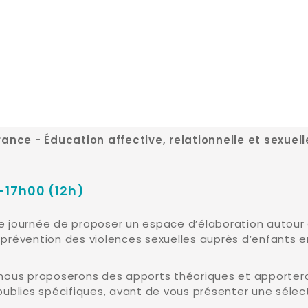
rance - Éducation affective, relationnelle et sexuell
-17h00 (12h)
te journée de proposer un espace d’élaboration autour d
a prévention des violences sexuelles auprès d’enfants e
nous proposerons des apports théoriques et apportero
s publics spécifiques, avant de vous présenter une séle