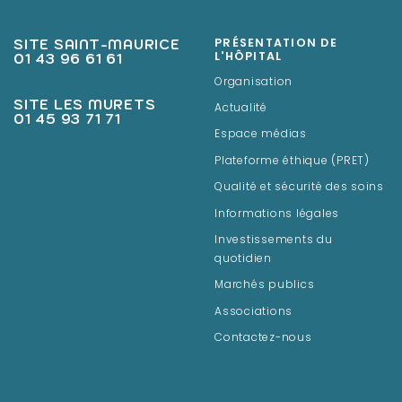
SITE SAINT-MAURICE
PRÉSENTATION DE
01 43 96 61 61
L'HÔPITAL
Organisation
SITE LES MURETS
Actualité
01 45 93 71 71
Espace médias
Plateforme éthique (PRET)
Qualité et sécurité des soins
Informations légales
Investissements du
quotidien
Marchés publics
Associations
Contactez-nous