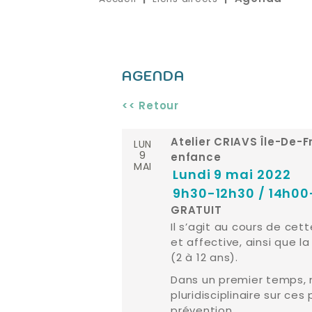
AGENDA
<< Retour
LUN
Atelier CRIAVS Île-De-F
9
enfance
MAI
Lundi 9 mai 2022
9h30-12h30 / 14h00
GRATUIT
Il s’agit au cours de cet
et affective, ainsi que l
(2 à 12 ans).
Dans un premier temps, 
pluridisciplinaire sur ce
prévention.