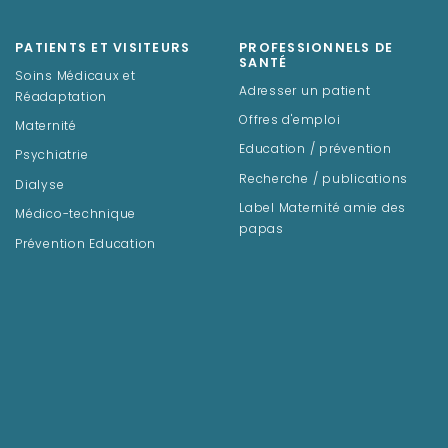
PATIENTS ET VISITEURS
PROFESSIONNELS DE
SANTÉ
Soins Médicaux et
Adresser un patient
Réadaptation
Offres d'emploi
Maternité
Education / prévention
Psychiatrie
Recherche / publications
Dialyse
Label Maternité amie des
Médico-technique
papas
Prévention Education