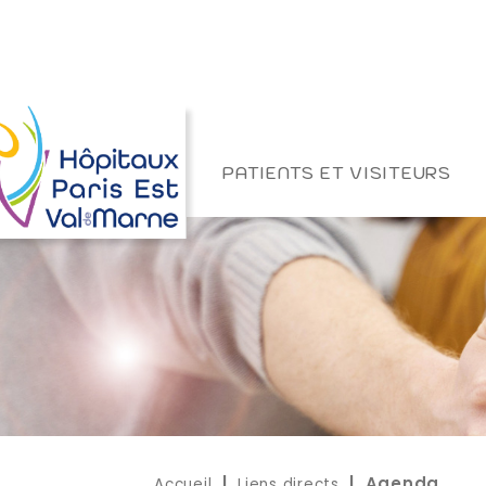
PATIENTS ET VISITEURS
Accueil
Liens directs
|
| Agenda