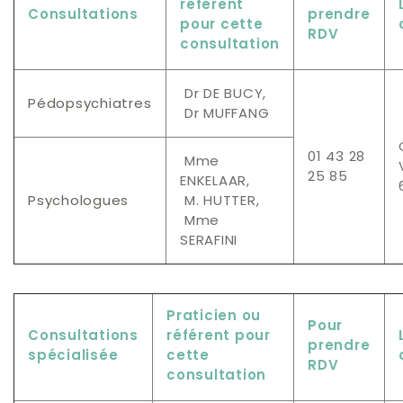
référent
Consultations
prendre
pour cette
RDV
consultation
Dr DE BUCY,
Pédopsychiatres
Dr MUFFANG
01 43 28
Mme
25 85
ENKELAAR,
Psychologues
M. HUTTER,
Mme
SERAFINI
Praticien ou
Pour
Consultations
référent pour
prendre
spécialisée
cette
RDV
consultation