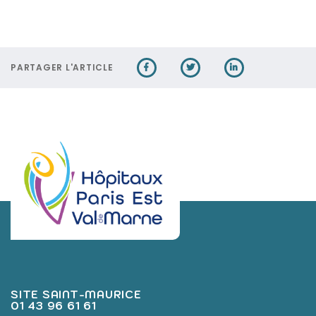
PARTAGER L'ARTICLE
SITE SAINT-MAURICE
01 43 96 61 61