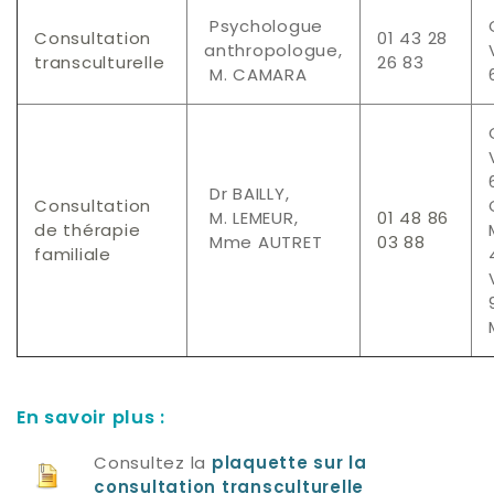
Psychologue
Consultation
01 43 28
anthropologue,
transculturelle
26 83
M. CAMARA
Dr BAILLY,
Consultation
M. LEMEUR,
01 48 86
de thérapie
Mme AUTRET
03 88
familiale
En savoir plus :
Consultez la
plaquette sur la
consultation transculturelle