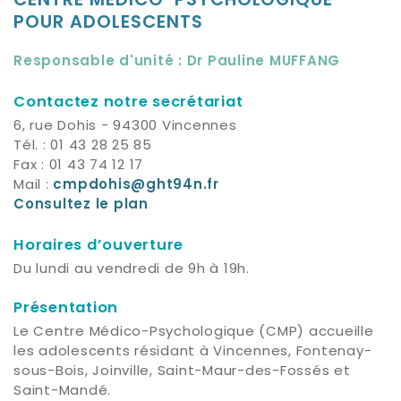
CENTRE MÉDICO-PSYCHOLOGIQUE
POUR ADOLESCENTS
Responsable d'unité : Dr Pauline MUFFANG
Contactez notre secrétariat
6, rue Dohis - 94300 Vincennes
Tél. : 01 43 28 25 85
Fax : 01 43 74 12 17
Mail :
cmpdohis@ght94n.fr
Consultez le plan
Horaires d’ouverture
Du lundi au vendredi de 9h à 19h.
Présentation
Le Centre Médico-Psychologique (CMP) accueille
les adolescents résidant à Vincennes, Fontenay-
sous-Bois, Joinville, Saint-Maur-des-Fossés et
Saint-Mandé.