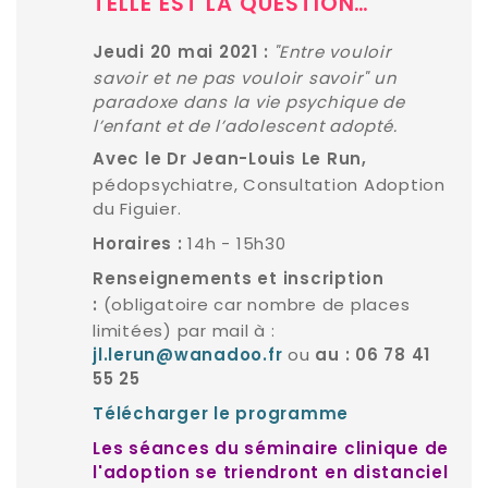
TELLE EST LA QUESTION…
"Entre vouloir
Jeudi 20 mai 2021 :
savoir et ne pas vouloir savoir" un
paradoxe dans la vie psychique de
l’enfant et de l’adolescent adopté.
Avec le Dr Jean-Louis Le Run,
pédopsychiatre, Consultation Adoption
du Figuier.
14h - 15h30
Horaires :
Renseignements et inscription
(obligatoire car nombre de places
:
limitées) par mail à :
ou
jl.lerun@wanadoo.fr
au : 06 78 41
55 25
Télécharger le programme
Les
séances du séminaire clinique de
l'adoption se triendront en distanciel