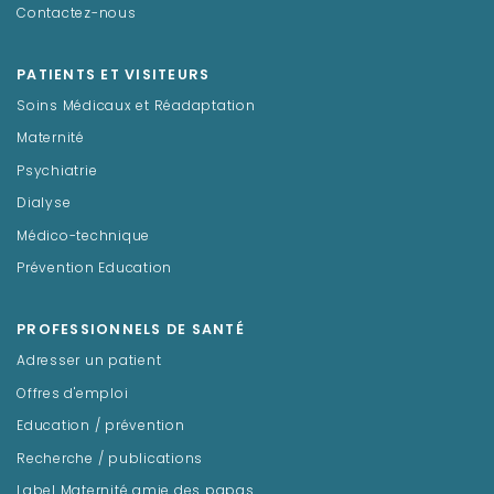
Contactez-nous
PATIENTS ET VISITEURS
Soins Médicaux et Réadaptation
Maternité
Psychiatrie
Dialyse
Médico-technique
Prévention Education
PROFESSIONNELS DE SANTÉ
Adresser un patient
Offres d'emploi
Education / prévention
Recherche / publications
Label Maternité amie des papas