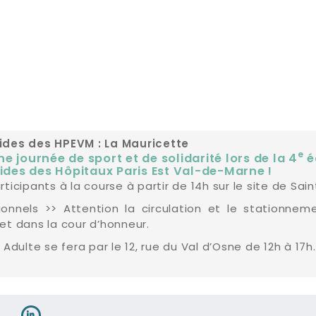
ides des HPEVM : La Mauricette
e
 journée de sport et de solidarité lors de la 4
é
lides des Hôpitaux Paris Est Val-de-Marne !
icipants à la course à partir de 14h sur le site de Sai
onnels >> Attention la circulation et le stationnem
et dans la cour d’honneur.
Adulte se fera par le 12, rue du Val d’Osne de 12h à 17h.