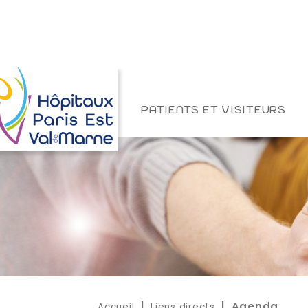
PATIENTS ET VISITEURS
Accueil
Liens directs
|
| Agenda