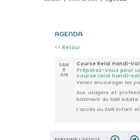
AGENDA
<< Retour
SAM
Course Relai Handi-Val
8
Préparez-vous pour une
JUN
course relai handi-va
Venez encourager les part
Aux usagers et professi
bâtiment du SMR Adulte 
L’accès au SMR Enfant et 
PARTAGER L'ARTICLE