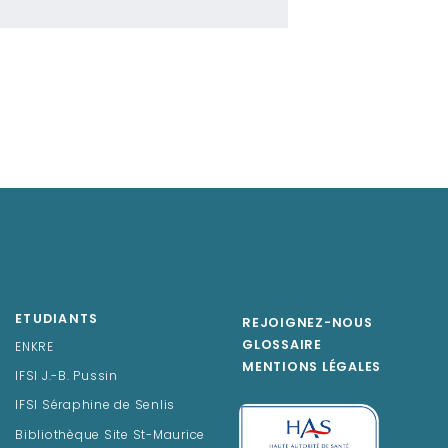
ETUDIANTS
REJOIGNEZ-NOUS
GLOSSAIRE
ENKRE
MENTIONS LÉGALES
IFSI J.-B. Pussin
IFSI Séraphine de Senlis
Bibliothèque Site St-Maurice