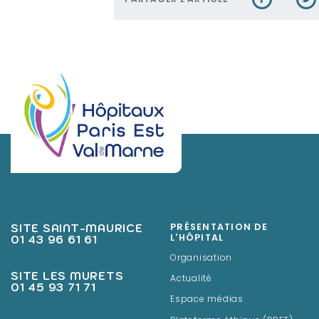
SITE SAINT-MAURICE
PRÉSENTATION DE
01 43 96 61 61
L'HÔPITAL
Organisation
SITE LES MURETS
Actualité
01 45 93 71 71
Espace médias