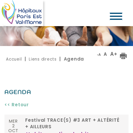
Accueil
Liens directs
|
| Agenda
AGENDA
<< Retour
MER
Festival TRACE(S) #3 ART + ALTÉRITÉ
2
+ AILLEURS
OCT