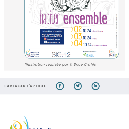
Illustration réalisée par © Brice Crofils
PARTAGER L'ARTICLE