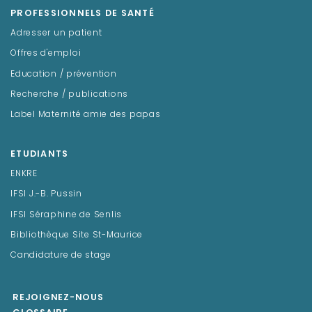
PROFESSIONNELS DE SANTÉ
Adresser un patient
Offres d'emploi
Education / prévention
Recherche / publications
Label Maternité amie des papas
ETUDIANTS
ENKRE
IFSI J.-B. Pussin
IFSI Séraphine de Senlis
Bibliothèque Site St-Maurice
Candidature de stage
REJOIGNEZ-NOUS