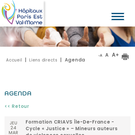
Accueil
Liens directs
|
| Agenda
AGENDA
<< Retour
JEU
Formation CRIAVS Île-De-France -
24
Cycle « Justice » – Mineurs auteurs
MAR