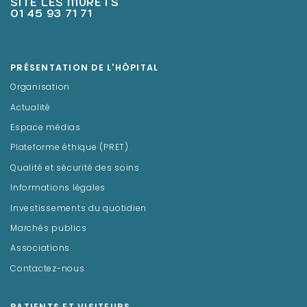
SITE LES MURETS
01 45 93 71 71
PRÉSENTATION DE L'HÔPITAL
Organisation
Actualité
Espace médias
Plateforme éthique (PRET)
Qualité et sécurité des soins
Informations légales
Investissements du quotidien
Marchés publics
Associations
Contactez-nous