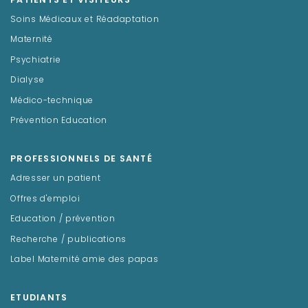
PATIENTS ET VISITEURS
Soins Médicaux et Réadaptation
Maternité
Psychiatrie
Dialyse
Médico-technique
Prévention Education
PROFESSIONNELS DE SANTÉ
Adresser un patient
Offres d'emploi
Education / prévention
Recherche / publications
Label Maternité amie des papas
ETUDIANTS