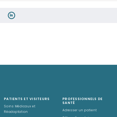
PATIENTS ET VISITEURS
PROFESSIONNELS DE
SANTÉ
Soins Médicaux et
Adresser un patient
Réadaptation