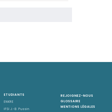
ETUDIANTS
REJOIGNEZ-NOUS
GLOSSAIRE
ENKRE
MENTIONS LÉGALES
IFSI J.-B. Pussin