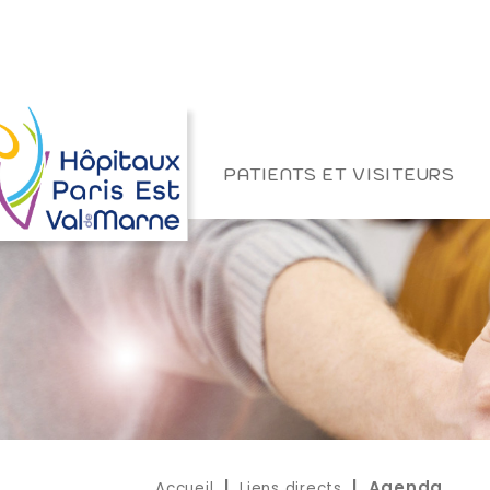
PATIENTS ET VISITEURS
Accueil
Liens directs
|
| Agenda