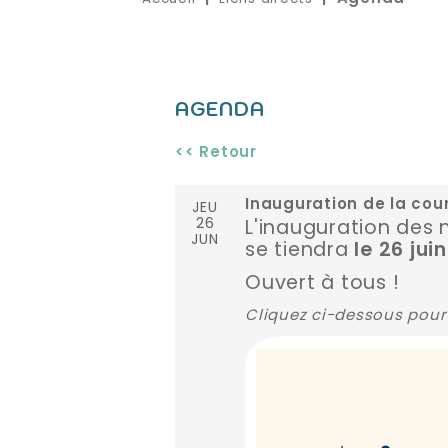
AGENDA
<< Retour
JEU
Inauguration de la cou
26
L'inauguration des
JUN
se tiendra
le 26 jui
Ouvert à tous !
Cliquez ci-dessous pour 