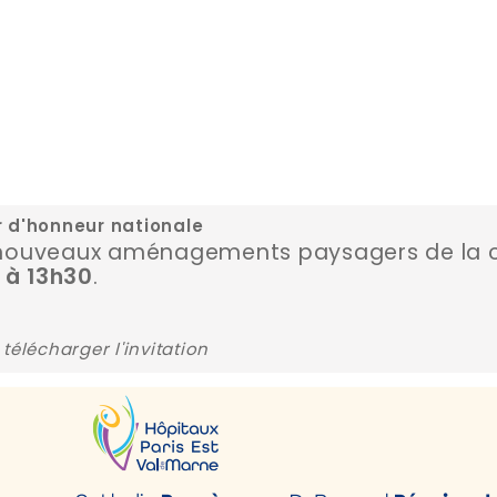
r d'honneur nationale
 nouveaux aménagements paysagers de la c
.
n à 13h30
télécharger l'invitation