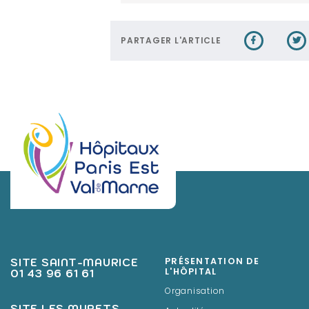
PARTAGER L'ARTICLE
SITE SAINT-MAURICE
PRÉSENTATION DE
01 43 96 61 61
L'HÔPITAL
Organisation
SITE LES MURETS