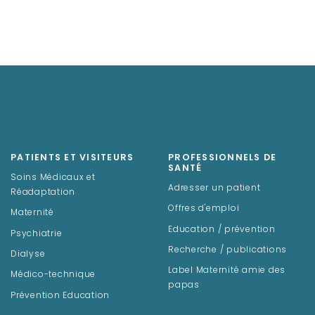
PATIENTS ET VISITEURS
PROFESSIONNELS DE
SANTÉ
Soins Médicaux et
Adresser un patient
Réadaptation
Offres d'emploi
Maternité
Education / prévention
Psychiatrie
Recherche / publications
Dialyse
Label Maternité amie des
Médico-technique
papas
Prévention Education