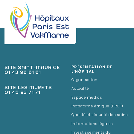
SITE SAINT-MAURICE
PRÉSENTATION DE
01 43 96 61 61
L'HÔPITAL
Organisation
SITE LES MURETS
Actualité
01 45 93 71 71
Espace médias
Plateforme éthique (PRET)
Qualité et sécurité des soins
Informations légales
Investissements du