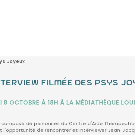
sys Joyeux
NTERVIEW FILMÉE DES PSYS J
I 8 OCTOBRE À 18H À LA MÉDIATHÈQUE LO
pe composé de personnes du Centre d'Aide Thérapeutiq
 l'opportunité de rencontrer et interviewer Jean-Jacq