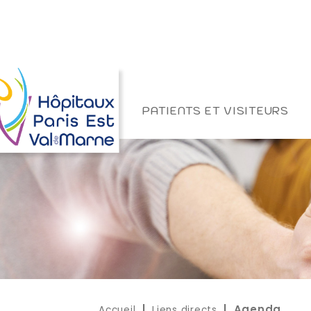
PATIENTS ET VISITEURS
Accueil
Liens directs
|
| Agenda