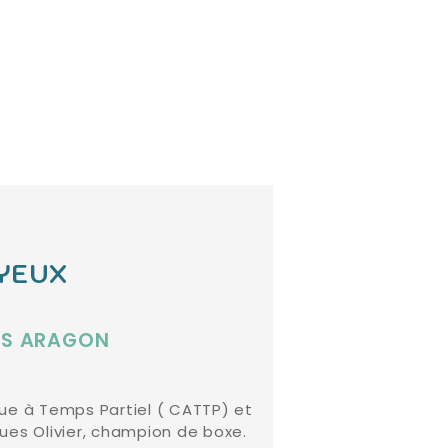
OYEUX
UIS ARAGON
ue à Temps Partiel ( CATTP) et
ues Olivier, champion de boxe.