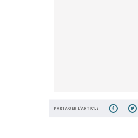
PARTAGER L'ARTICLE