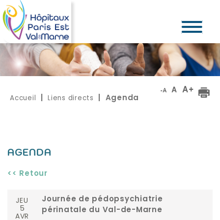
Accueil
Liens directs
|
| Agenda
AGENDA
<< Retour
JEU
Journée de pédopsychiatrie
5
périnatale du Val-de-Marne
AVR