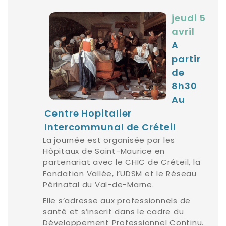
jeudi 5
avril
A
partir
de
8h30
Au
Centre Hopitalier
Intercommunal de Créteil
La journée est organisée par les
Hôpitaux de Saint-Maurice en
partenariat avec le CHIC de Créteil, la
Fondation Vallée, l’UDSM et le Réseau
Périnatal du Val-de-Marne.
Elle s’adresse aux professionnels de
santé et s’inscrit dans le cadre du
Développement Professionnel Continu.