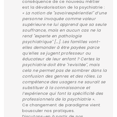
conséquence de ce nouveau métier
est la dévalorisation de la psychiatrie :
« La notion de "savoirexpérientiel" d’une
personne invoquée comme valeur
supérieure ne lui apprend que sa seule
souffrance, mais en aucun cas ne la
rend "experte en pathologie
psychiatrique" […]. Les familles vont-
elles demander à être payées parce
qu’elles se jugent professeur ou
éducateur de leur enfant ? Certes la
psychiatrie doit être "revisitée", mais
cela ne permet pas de sombrer dans la
confusion des genres et des rôles. La
compétence des usagers ne saurait se
substituer à la connaissance et
l’expérience qui font la spécificité des
professionnels de la psychiatrie ».
Ce changement de paradigme vient
bousculer nos pratiques.
Discutons-en à partir de nos