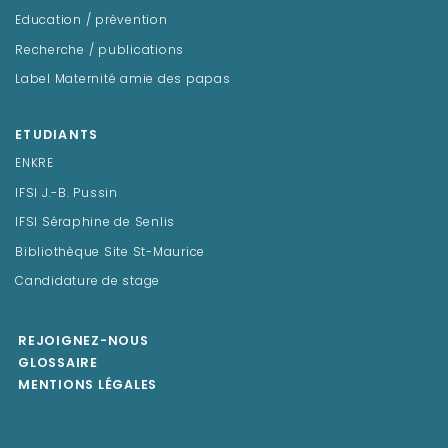
Education / prévention
Recherche / publications
Label Maternité amie des papas
ETUDIANTS
ENKRE
IFSI J.-B. Pussin
IFSI Séraphine de Senlis
Bibliothèque Site St-Maurice
Candidature de stage
REJOIGNEZ-NOUS
GLOSSAIRE
MENTIONS LÉGALES