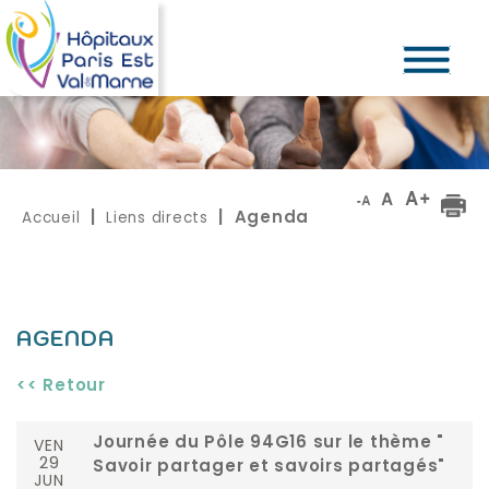
Accueil
Liens directs
|
| Agenda
AGENDA
<< Retour
VEN
Journée du Pôle 94G16 sur le thème "
29
Savoir partager et savoirs partagés"
JUN