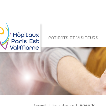
PATIENTS ET VISITEURS
Accueil
Liens directs
|
| Agenda