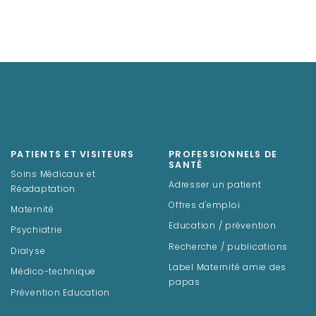
PATIENTS ET VISITEURS
PROFESSIONNELS DE
SANTÉ
Soins Médicaux et
Adresser un patient
Réadaptation
Offres d'emploi
Maternité
Education / prévention
Psychiatrie
Recherche / publications
Dialyse
Label Maternité amie des
Médico-technique
papas
Prévention Education