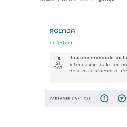
AGENDA
<< Retour
LUN
Journée mondiale de lu
21
A l'occasion de la Journ
OCT
pour vous informer et ré
PARTAGER L'ARTICLE