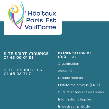
SITE SAINT-MAURICE
PRÉSENTATION DE
01 43 96 61 61
L'HÔPITAL
Organisation
SITE LES MURETS
Actualité
01 45 93 71 71
Espace médias
Plateforme éthique (PRET)
Qualité et sécurité des soins
Informations légales
Investissements du