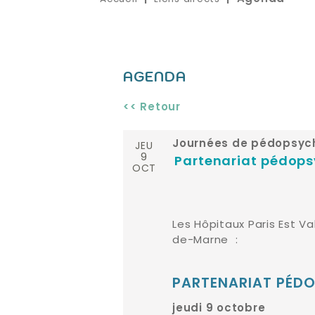
AGENDA
<< Retour
JEU
Journées de pédopsych
9
Partenariat pédopsy
OCT
Les Hôpitaux Paris Est V
de-Marne :
PARTENARIAT PÉDO
jeudi 9 octobre