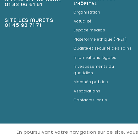
01 43 96 61 61
L'HÔPITAL
Organisation
SITE LES MURETS
Actualité
01 45 93 71 71
Espace médias
Plateforme éthique (PRET)
Qualité et sécurité des soins
Informations légales
Investissements du
quotidien
Marchés publics
Associations
Contactez-nous
En poursuivant votre navigation sur ce site, vous