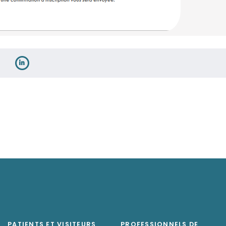
PATIENTS ET VISITEURS
PROFESSIONNELS DE