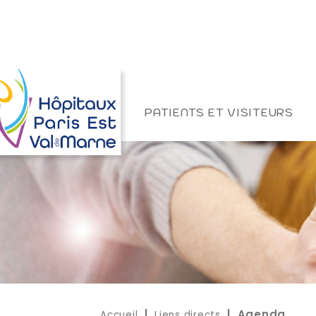
PATIENTS ET VISITEURS
Accueil
Liens directs
|
| Agenda