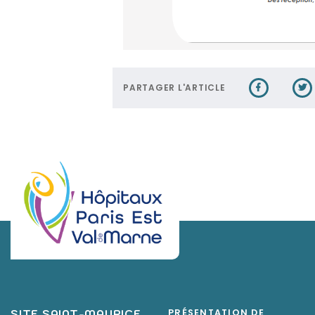
PARTAGER L'ARTICLE
SITE SAINT-MAURICE
PRÉSENTATION DE