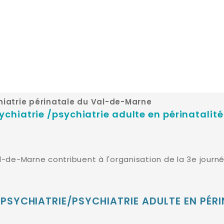
iatrie périnatale du Val-de-Marne
chiatrie /psychiatrie adulte en périnatalité
al-de-Marne contribuent à l'organisation de la 3e jour
PSYCHIATRIE/PSYCHIATRIE ADULTE EN PÉRI