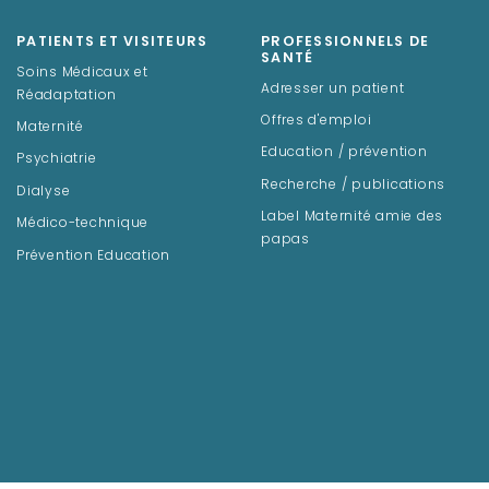
PATIENTS ET VISITEURS
PROFESSIONNELS DE
SANTÉ
Soins Médicaux et
Adresser un patient
Réadaptation
Offres d'emploi
Maternité
Education / prévention
Psychiatrie
Recherche / publications
Dialyse
Label Maternité amie des
Médico-technique
papas
Prévention Education