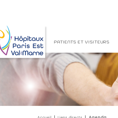
PATIENTS ET VISITEURS
Accueil
Liens directs
|
| Agenda