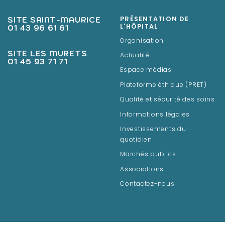
SITE SAINT-MAURICE
PRÉSENTATION DE
01 43 96 61 61
L'HÔPITAL
Organisation
SITE LES MURETS
Actualité
01 45 93 71 71
Espace médias
Plateforme éthique (PRET)
Qualité et sécurité des soins
Informations légales
Investissements du
quotidien
Marchés publics
Associations
Contactez-nous