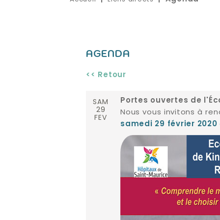
AGENDA
<< Retour
SAM
Portes ouvertes de l'É
29
Nous vous invitons à ren
FEV
samedi 29 février 2020