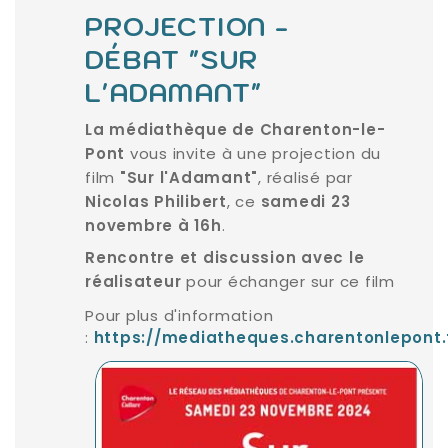
PROJECTION -
DÉBAT "SUR
L'ADAMANT"
La médiathèque de Charenton-le-
vous invite à une projection du
Pont
film
, réalisé par
"Sur l'Adamant"
, ce
Nicolas Philibert
samedi 23
.
novembre à 16h
Rencontre et discussion avec le
pour échanger sur ce film
réalisateur
Pour plus d'information
:
https://mediatheques.charentonlepont.f