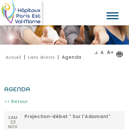
Accueil
Liens directs
|
| Agenda
AGENDA
<< Retour
SAM
Projection-débat " Sur l'Adamant"
23
NOV