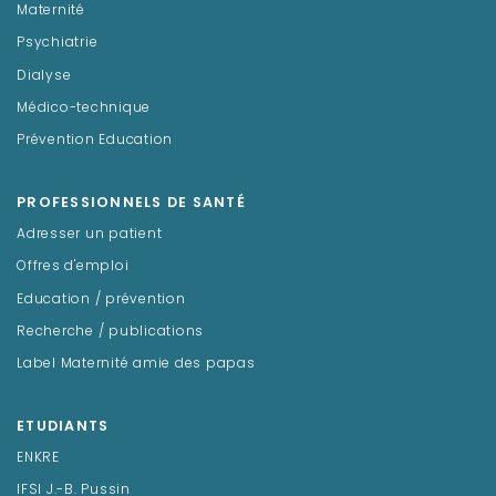
Maternité
Psychiatrie
Dialyse
Médico-technique
Prévention Education
PROFESSIONNELS DE SANTÉ
Adresser un patient
Offres d'emploi
Education / prévention
Recherche / publications
Label Maternité amie des papas
ETUDIANTS
ENKRE
IFSI J.-B. Pussin