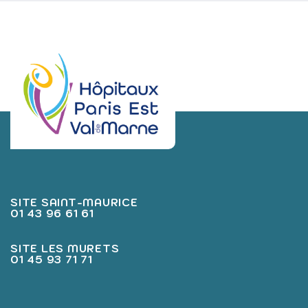
SITE SAINT-MAURICE
01 43 96 61 61
SITE LES MURETS
01 45 93 71 71