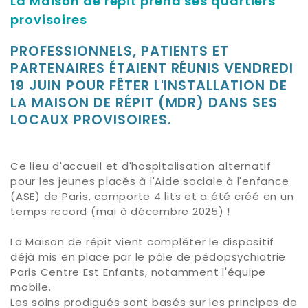
La Maison de répit prend ses quartiers
provisoires
PROFESSIONNELS, PATIENTS ET
PARTENAIRES ÉTAIENT RÉUNIS VENDREDI
19 JUIN POUR FÊTER L'INSTALLATION DE
LA MAISON DE RÉPIT (MDR) DANS SES
LOCAUX PROVISOIRES.
Ce lieu d'accueil et d'hospitalisation alternatif
pour les jeunes placés à l'Aide sociale à l'enfance
(ASE) de Paris, comporte 4 lits et a été créé en un
temps record (mai à décembre 2025) !
La Maison de répit vient compléter le dispositif
déjà mis en place par le pôle de pédopsychiatrie
Paris Centre Est Enfants, notamment l'équipe
mobile.
Les soins prodigués sont basés sur les principes de