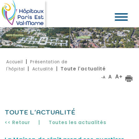
Accueil
Présentation de
|
l'hôpital
Actualité
|
| Toute l'actualité
TOUTE L'ACTUALITÉ
<< Retour
|
Toutes les actualités