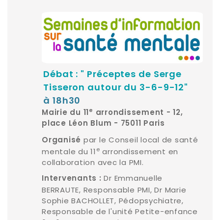
Débat : " Préceptes de Serge
Tisseron autour du 3-6-9-12"
à 18h30
e
Mairie du 11
arrondissement - 12,
place Léon Blum - 75011 Paris
par le Conseil local de santé
Organisé
e
mentale du 11
arrondissement en
collaboration avec la PMI.
Dr Emmanuelle
Intervenants :
BERRAUTE, Responsable PMI, Dr Marie
Sophie BACHOLLET, Pédopsychiatre,
Responsable de l'unité Petite-enfance