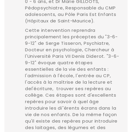
0 - 6 ans, et Dr Marie GILLOOTS,
Pédopsychiatre, Responsable du CMP
adolescents, au Pôle Paris Est Enfants
(Hôpitaux de Saint-Maurice).
Cette intervention reprendra
principalement les préceptes du "3-6-
9-12" de Serge Tisseron, Psychiatre,
Docteur en psychologie, Chercheur à
l'Université Paris VII Denis Diderot. "3-6-
9-12" évoque quatre étapes
essentielles de la vie des enfants :
l'admission à l'école, l'entrée au CP,
l'accès à la maîtrise de la lecture et
del'écriture, trouver ses repères au
collège. Ces étapes sont d'excellents
repères pour savoir à quel âge
introduire les di˜érents écrans dans la
vie de nos enfants. De la même façon
qu'il existe des repères pour introduire
des laitages, des légumes et des