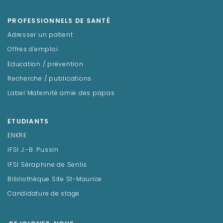
PROFESSIONNELS DE SANTÉ
Adresser un patient
Offres d'emploi
Education / prévention
Recherche / publications
Label Maternité amie des papas
ETUDIANTS
ENKRE
IFSI J.-B. Pussin
IFSI Séraphine de Senlis
Bibliothèque Site St-Maurice
Candidature de stage