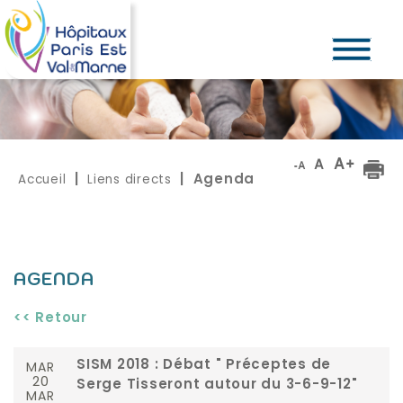
Accueil
Liens directs
|
| Agenda
AGENDA
<< Retour
MAR
SISM 2018 : Débat " Préceptes de
20
Serge Tisseront autour du 3-6-9-12"
MAR