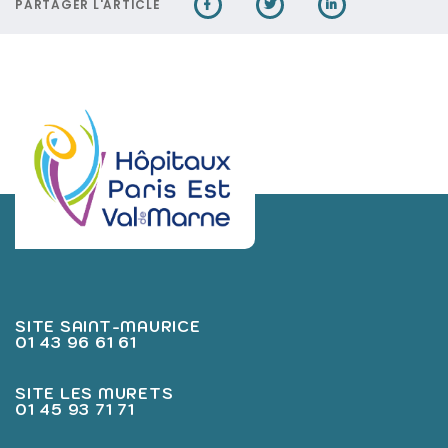
PARTAGER L'ARTICLE
SITE SAINT-MAURICE
01 43 96 61 61
SITE LES MURETS
01 45 93 71 71