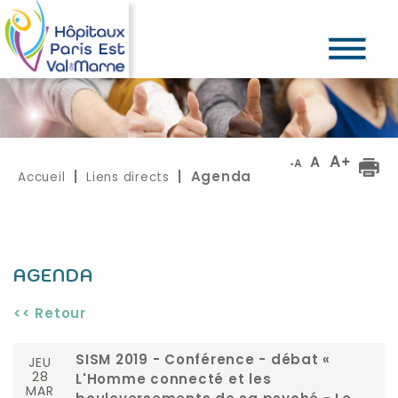
Accueil
Liens directs
|
| Agenda
AGENDA
<< Retour
JEU
SISM 2019 - Conférence - débat «
28
L'Homme connecté et les
MAR