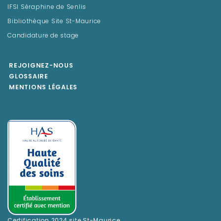
IFSI Séraphine de Senlis
Bibliothèque Site St-Maurice
Candidature de stage
REJOIGNEZ-NOUS
GLOSSAIRE
MENTIONS LÉGALES
Certification 2024 site St-Maurice