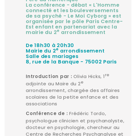
La conférence - débat « L'Homme
connecté et les bouleversements
de sa psyché - Le Moi Cyborg » est
organisée par le pôle Paris Centre-
Est enfant en partenariat avec la
e
mairie du 2
arrondissement
De 18h30 à 20h30
e
Mairie du 2
arrondissement
Salle des mariages
8, rue de la Banque - 75002 Paris
re
Olivia Hicks, 1
Introduction par :
e
adjointe au Maire du 2
arrondissement, chargée des affaires
scolaires de la petite enfance et des
associations
Frédéric Tordo,
Conférence de :
psychologue clinicien et psychanalyste,
docteur en psychologie, chercheur au
Centre de Recherches Psychanalyse et