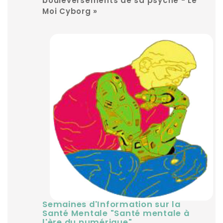
bouleversements de sa psyché - Le
Moi Cyborg »
Semaines d'Information sur la
Santé Mentale "Santé mentale à
l'ère du numérique
"