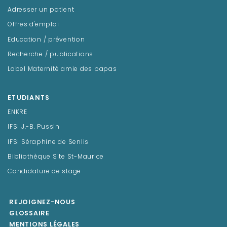
Adresser un patient
Offres d'emploi
Education / prévention
Recherche / publications
Label Maternité amie des papas
ETUDIANTS
ENKRE
IFSI J.-B. Pussin
IFSI Séraphine de Senlis
Bibliothèque Site St-Maurice
Candidature de stage
REJOIGNEZ-NOUS
GLOSSAIRE
MENTIONS LÉGALES