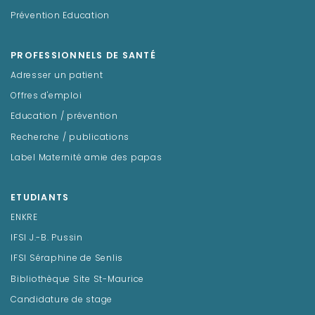
Prévention Education
PROFESSIONNELS DE SANTÉ
Adresser un patient
Offres d'emploi
Education / prévention
Recherche / publications
Label Maternité amie des papas
ETUDIANTS
ENKRE
IFSI J.-B. Pussin
IFSI Séraphine de Senlis
Bibliothèque Site St-Maurice
Candidature de stage