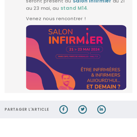
seront présent au
du 21
Salon Infirmier
au 23 mai, au
.
stand M14
Venez nous rencontrer !
PARTAGER L'ARTICLE