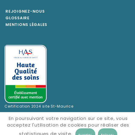
REJOIGNEZ-NOUS
GLOSSAIRE
MENTIONS LÉGALES
Certification 2024 site St-Maurice
En poursuivant votre navigation sur ce site, vous
acceptez l'utilisation de cookies pour réaliser des
statistiques de visite.