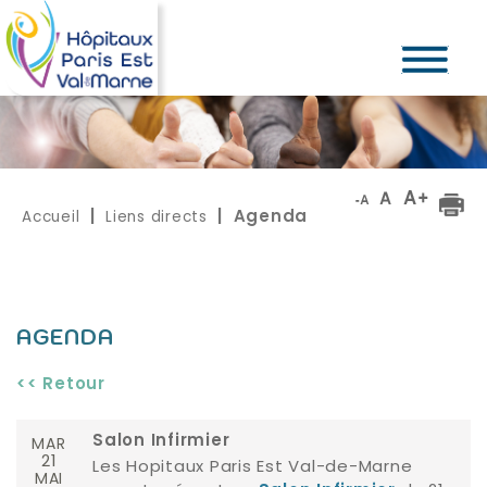
Accueil
Liens directs
|
| Agenda
AGENDA
<< Retour
MAR
Salon Infirmier
21
Les Hopitaux Paris Est Val-de-Marne
MAI