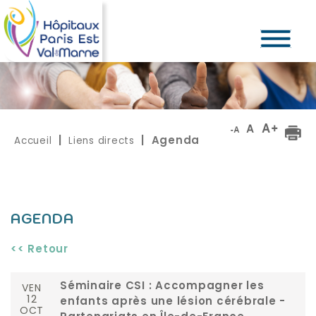
Accueil
Liens directs
|
| Agenda
AGENDA
<< Retour
VEN
Séminaire CSI : Accompagner les
12
enfants après une lésion cérébrale -
OCT