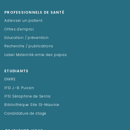
PROFESSIONNELS DE SANTÉ
Adresser un patient
Offres d'emploi
Education / prévention
Recherche / publications
Label Maternité amie des papas
ETUDIANTS
ENKRE
IFSI J.-B. Pussin
IFSI Séraphine de Senlis
Bibliothèque Site St-Maurice
Candidature de stage