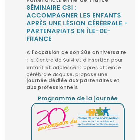
Partenariats en Île-de-France
SÉMINAIRE CSI :
ACCOMPAGNER LES ENFANTS
APRÈS UNE LÉSION CÉRÉBRALE -
PARTENARIATS EN ÎLE-DE-
FRANCE
A l'occasion de son 20e anniversaire
le Centre de Suivi et d'Insertion pour
:
enfant et adolescent après atteinte
cérébrale acquise, propose une
journée dédiée aux partenaires et
aux professionnels
Programme de la journée