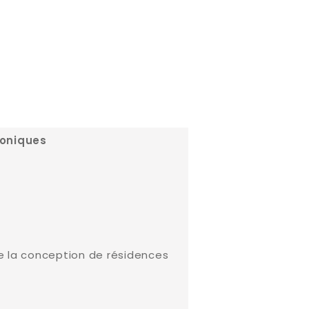
roniques
de la conception de résidences