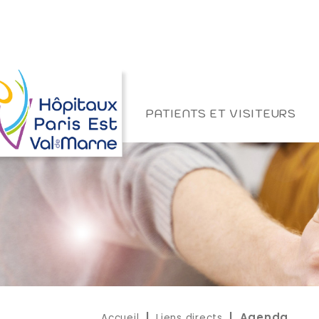
PATIENTS ET VISITEURS
Accueil
Liens directs
|
| Agenda