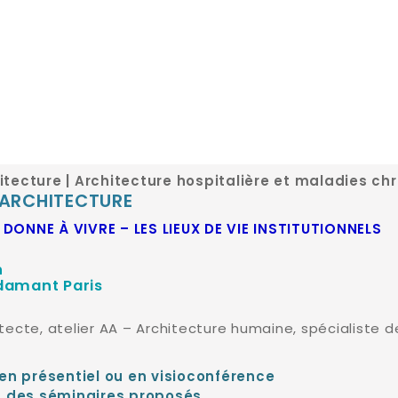
itecture | Architecture hospitalière et maladies ch
 ARCHITECTURE
DONNE À VIVRE – LES LIEUX DE VIE INSTITUTIONNELS
h
damant Paris
tecte, atelier AA – Architecture humaine, spécialiste 
 en présentiel ou en visioconférence
des séminaires proposés