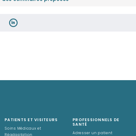
PATIENTS ET VISITEURS
PROFESSIONNELS DE
SANTÉ
Soins Médicaux et
Adresser un patient
Réadaptation