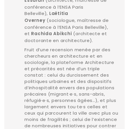
(architecte, maîtresse de
Essaïan
conférence à l’ENSA Paris
Belleville),
Laëtitia
(sociologue, maîtresse de
Overney
conférence à l’ENSA Paris Belleville),
et
(architecte et
Rachida Abikchi
doctorante en architecture).
Fruit d’une recension menée par des
chercheurs en architecture et en
sociologie, la plateforme Architecture
et précarités est née d’un triple
constat : celui du durcissement des
politiques urbaines et des dispositifs
d’inhospitalité envers des populations
précaires (migrant·e·s, sans-abris,
réfugié·e·s, personnes âgées…), et plus
largement envers tou·te·s celles et
ceux qui parcourent la ville avec plus ou
moins de fragilités ; celui de l’existence
de nombreuses initiatives pour contrer