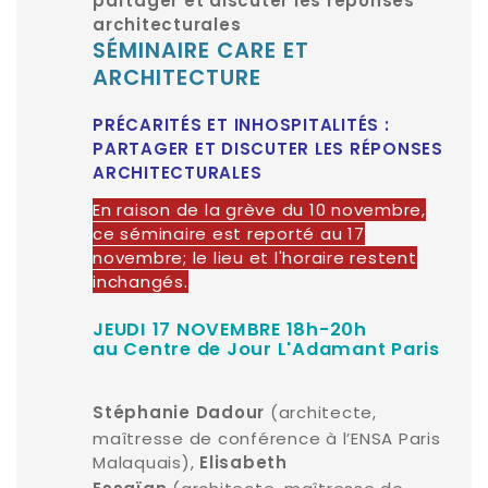
partager et discuter les réponses
architecturales
SÉMINAIRE CARE ET
ARCHITECTURE
PRÉCARITÉS ET INHOSPITALITÉS :
PARTAGER ET DISCUTER LES RÉPONSES
ARCHITECTURALES
En raison de la grève du 10 novembre,
ce séminaire est reporté au 17
novembre; le lieu et l'horaire restent
inchangés.
JEUDI 17 NOVEMBRE 18h-20h
au Centre de Jour L'Adamant Paris
(architecte,
Stéphanie Dadour
maîtresse de conférence à l’ENSA Paris
Malaquais),
Elisabeth