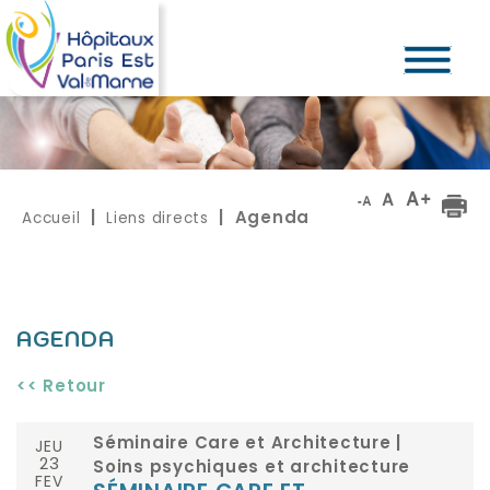
Accueil
Liens directs
|
| Agenda
AGENDA
<< Retour
JEU
Séminaire Care et Architecture |
23
Soins psychiques et architecture
FEV