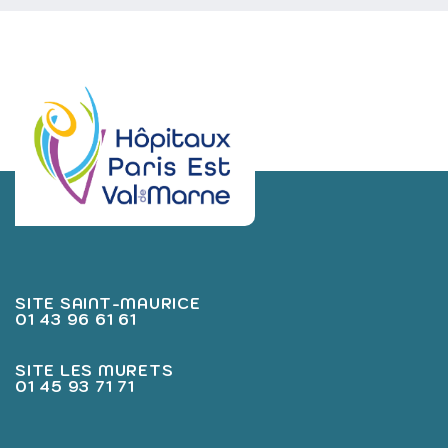
SITE SAINT-MAURICE
01 43 96 61 61
SITE LES MURETS
01 45 93 71 71