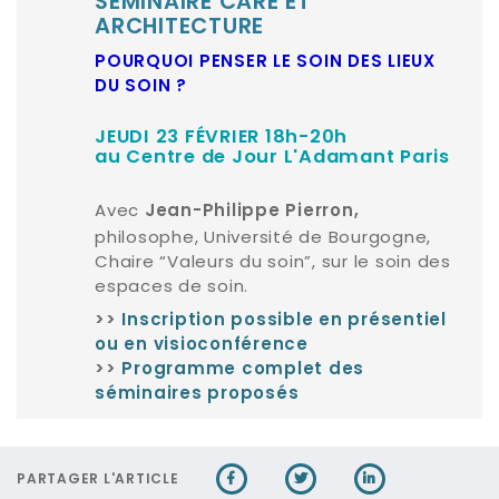
SÉ
M
INAIRE CARE ET
ARCHITECTURE
POURQUOI PENSER LE SOIN DES LIEUX
DU SOIN ?
JEUDI 23 FÉVRIER 18h-20h
au Centre de Jour L'Adamant Paris
Avec
Jean-Philippe Pierron,
philosophe, Université de Bourgogne,
Chaire “Valeurs du soin”, sur le soin des
espaces de soin.
>>
Inscription possible en présentiel
ou en visioconférence
>>
Programme complet des
séminaires proposés
PARTAGER L'ARTICLE