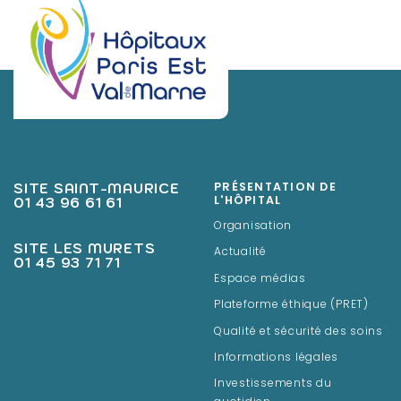
SITE SAINT-MAURICE
PRÉSENTATION DE
01 43 96 61 61
L'HÔPITAL
Organisation
SITE LES MURETS
Actualité
01 45 93 71 71
Espace médias
Plateforme éthique (PRET)
Qualité et sécurité des soins
Informations légales
Investissements du