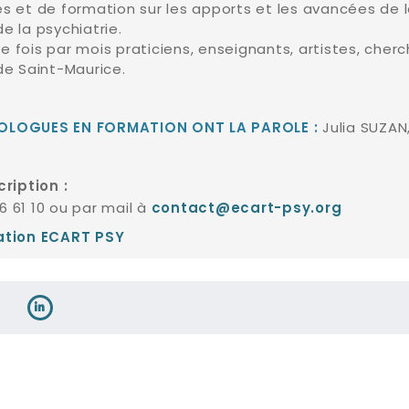
s et de formation sur les apports et les avancées de 
e la psychiatrie.
une fois par mois praticiens, enseignants, artistes, che
de Saint-Maurice.
Julia SUZAN
OLOGUES EN FORMATION ONT LA PAROLE :
ription :
6 61 10 ou par mail à
contact@ecart-psy.org
iation ECART PSY