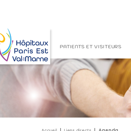
PATIENTS ET VISITEURS
Accueil
Liens directs
|
| Agenda