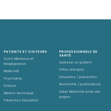
PATIENTS ET VISITEURS
PROFESSIONNELS DE
SANTÉ
Soins Médicaux et
Adresser un patient
Réadaptation
Offres d'emploi
Maternité
Education / prévention
Psychiatrie
Recherche / publications
Dialyse
Label Maternité amie des
Médico-technique
papas
Prévention Education