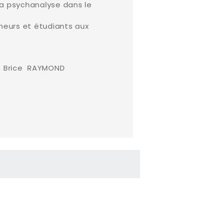
la psychanalyse dans le
rcheurs et étudiants aux
, Brice RAYMOND