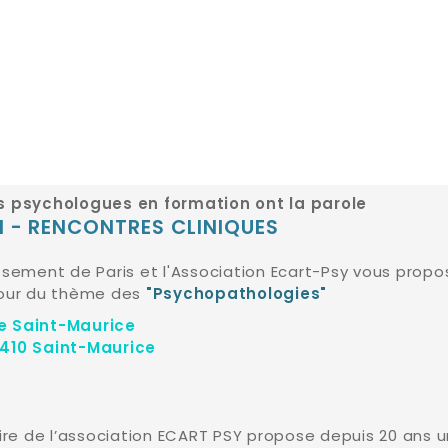
es psychologues en formation ont la parole
I - RENCONTRES CLINIQUES
ssement de Paris et l'Association Ecart-Psy vous prop
tour du thème des
"Psychopathologies"
e Saint-Maurice
4410 Saint-Maurice
ire de l’association ECART PSY propose depuis 20 ans u