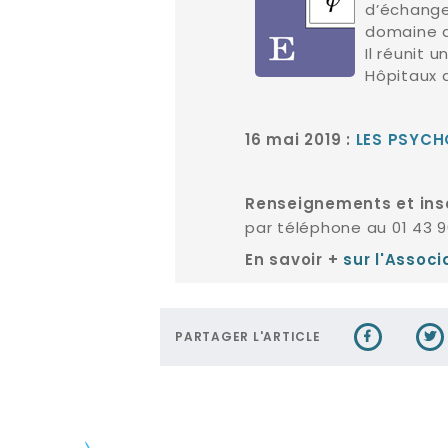
d’échange
domaine d
Il réunit 
Hôpitaux 
16 mai 2019 :
LES PSYCH
Renseignements et insc
par téléphone au 01 43 9
En savoir +
sur l'Assoc
PARTAGER L'ARTICLE