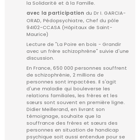
la Solidarité et à la Famille.
du Dr I. GARCIA-
avec la participation
ORAD, Pédopsychiatre, Chef du pôle
94I02-CCASA (Hôpitaux de Saint-
Maurice)
Lecture de "La Poire en bois - Grandir
avec un frère schizophrène" suivie d'une
discussion.
En France, 650 000 personnes souffrent
de schizophrénie, 2 millions de
personnes sont impactées. Il s'agit
d'une maladie qui bouleverse les
relations familiales, les frères et les
sœurs sont souvent en première ligne.
Didier Meillerand, en livrant son
témoignage, souhaite que la
souffrance des frères et sœurs des
personnes en situation de handicap
psychique soit aussi entendue pour se