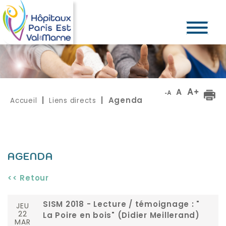
Accueil
Liens directs
|
| Agenda
AGENDA
<< Retour
JEU
SISM 2018 - Lecture / témoignage : "
22
La Poire en bois" (Didier Meillerand)
MAR