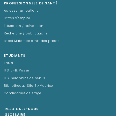
PROFESSIONNELS DE SANTÉ
Adresser un patient
Offres d'emploi
Education / prévention
Recherche / publications
Label Maternité amie des papas
ETUDIANTS
ENKRE
IFSI J.-B. Pussin
IFSI Séraphine de Senlis
Bibliothèque Site St-Maurice
Candidature de stage
REJOIGNEZ-NOUS
GLOSSAIRE