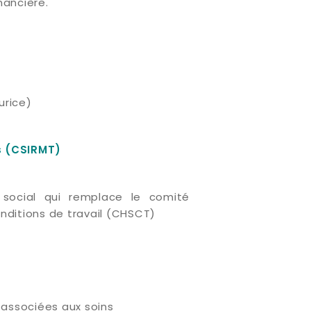
nancière.
urice)
s (CSIRMT)
 social qui remplace le comité
nditions de travail (CHSCT)
 associées aux soins