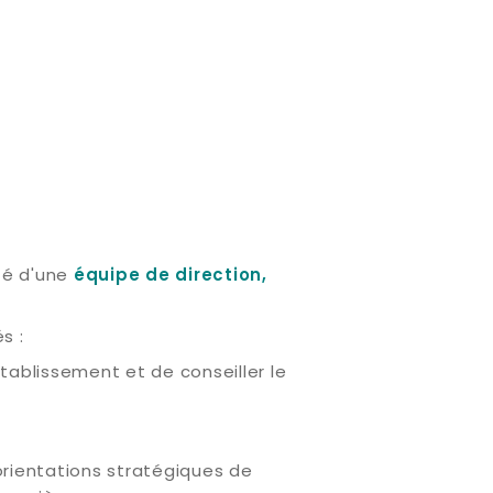
sté d'une
équipe de direction
,
és :
tablissement et de conseiller le
orientations stratégiques de