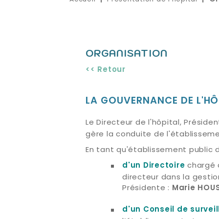
ORGANISATION
<< Retour
LA GOUVERNANCE DE L'HÔ
Le Directeur de l'hôpital, Préside
gère la conduite de l'établisseme
En tant qu'établissement public 
chargé 
d'un Directoire
directeur dans la gestion
Présidente :
Marie HOU
d'un Conseil de survei