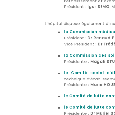
l’établissement et exer
Président :
, 
Igor SEMO
L'hôpital dispose également d'in
la Commission médica
Président :
Dr Renaud 
Vice Président :
Dr Fréd
la Commission des soi
Présidente :
Magali STU
le Comité social d'
technique d’établisseme
Présidente :
Marie HOU
le Comité de lutte con
le Comité de lutte con
Présidente :
Dr Muriel S