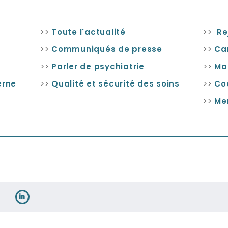
>>
>>
l
Toute l'actualité
Re
>>
>>
Communiqués de presse
Ca
>>
>>
Parler de psychiatrie
Ma
>>
>>
erne
Qualité et sécurité des soins
Co
>>
Me