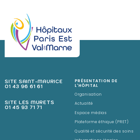
SITE SAINT-MAURICE
PRÉSENTATION DE
01 43 96 61 61
L'HÔPITAL
Organisation
SITE LES MURETS
Actualité
01 45 93 71 71
Espace médias
Plateforme éthique (PRET)
Qualité et sécurité des soins