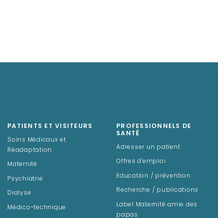
PATIENTS ET VISITEURS
PROFESSIONNELS DE
SANTÉ
Soins Médicaux et
Adresser un patient
Réadaptation
Offres d'emploi
Maternité
Education / prévention
Psychiatrie
Recherche / publications
Dialyse
Label Maternité amie des
Médico-technique
papas