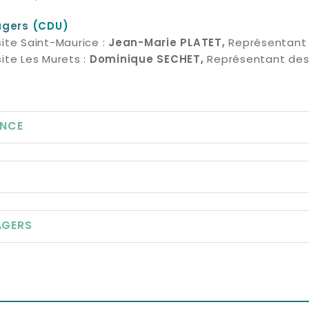
agers
(CDU)
site Saint-Maurice :
Représentant 
Jean-Marie PLATET,
ite Les Murets :
Représentant des
Dominique SECHET,
ANCE
AGERS