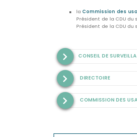
la
Commission des us
Président de la CDU du 
Président de la CDU du s
CONSEIL DE SURVEILL
DIRECTOIRE
COMMISSION DES US