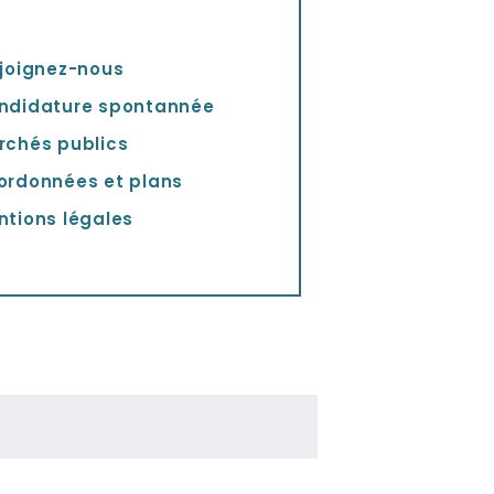
joignez-nous
ndidature spontannée
rchés publics
ordonnées et plans
ntions légales