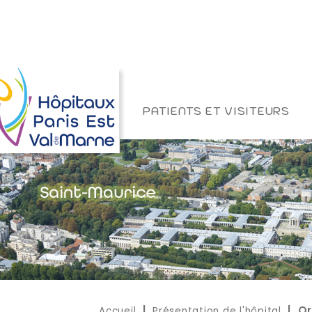
PATIENTS ET VISITEURS
Accueil
Présentation de l'hôpital
|
| Or