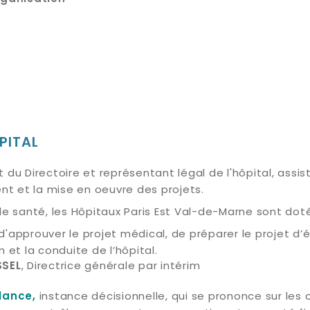
PITAL
nt du Directoire et représentant légal de l'hôpital, assi
nt et la mise en oeuvre des projets.
de santé, les Hôpitaux Paris Est Val-de-Marne sont dot
d'approuver le projet médical, de préparer le projet d’é
 et la conduite de l’hôpital.
, Directrice générale par intérim
SSEL
instance décisionnelle, qui
s
e prononce sur les 
llance,