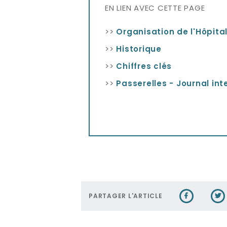
EN LIEN AVEC CETTE PAGE
>>
Organisation de l'Hôpita
>>
Historique
>>
Chiffres clés
>>
Passerelles - Journal int
PARTAGER L'ARTICLE