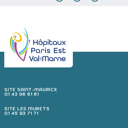
SITE SAINT-MAURICE
01 43 96 61 61
SITE LES MURETS
01 45 93 71 71