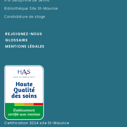
IFSI Séraphine de Senlis
Bibliothèque Site St-Maurice
Candidature de stage
REJOIGNEZ-NOUS
GLOSSAIRE
MENTIONS LÉGALES
Certification 2024 site St-Maurice