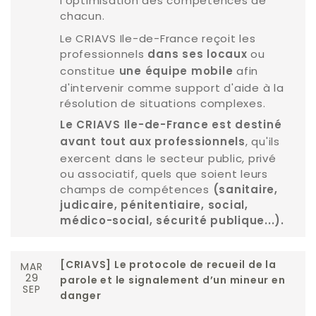
l'optimisation des compétences de
chacun.
Le CRIAVS Ile-de-France reçoit les
professionnels
ou
dans ses locaux
constitue
afin
une équipe mobile
d'intervenir comme support d'aide à la
résolution de situations complexes.
Le CRIAVS Ile-de-France est destiné
, qu'ils
avant tout aux professionnels
exercent dans le secteur public, privé
ou associatif, quels que soient leurs
champs de compétences
(sanitaire,
judicaire, pénitentiaire, social,
médico-social, sécurité publique...).
MAR
[CRIAVS] Le protocole de recueil de la
29
parole et le signalement d’un mineur en
SEP
danger