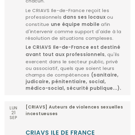
chacun.
Le CRIAVS Ile-de-France reçoit les
professionnels
ou
dans ses locaux
constitue
afin
une équipe mobile
d'intervenir comme support d'aide à la
résolution de situations complexes.
Le CRIAVS Ile-de-France est destiné
, qu'ils
avant tout aux professionnels
exercent dans le secteur public, privé
ou associatif, quels que soient leurs
champs de compétences
(sanitaire,
judicaire, pénitentiaire, social,
médico-social, sécurité publique...).
LUN
[CRIAVS] Auteurs de violences sexuelles
21
incestueuses
SEP
CRIAVS ILE DE FRANCE