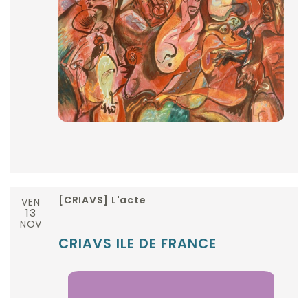
VEN
[CRIAVS] L'acte
13
NOV
CRIAVS ILE DE FRANCE